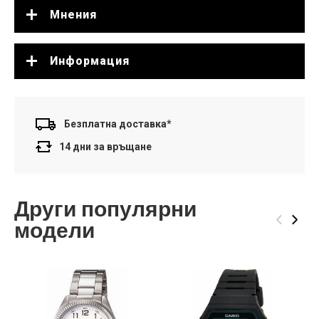
Мнения
Информация
Безплатна доставка*
14 дни за връщане
Други популярни
‹
›
модели