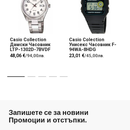
Casio Collection
Casio Colection
Дамски Часовник
Унисекс Часовник F-
LTP-1302D-7BVDF
94WA-8HDG
48,06 €
23,01 €
/
94,00лв.
/
45,00лв.
Запишете се за новини
Промоции и отстъпки.