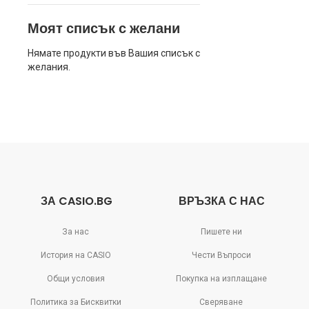
Моят списък с желани
Нямате продукти във Вашия списък с
желания.
ЗА CASIO.BG
ВРЪЗКА С НАС
За нас
Пишете ни
История на CASIO
Чести Въпроси
Общи условия
Покупка на изплащане
Политика за Бисквитки
Сверяване