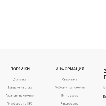
ПОРЪЧКИ
ИНФОРМАЦИЯ
Доставка
Сверяване
В
Връщане на стока
Мобилни приложения
В
Гаранция на стоките
Лятно време
м
д
Платформа на ОРС
Ръководства