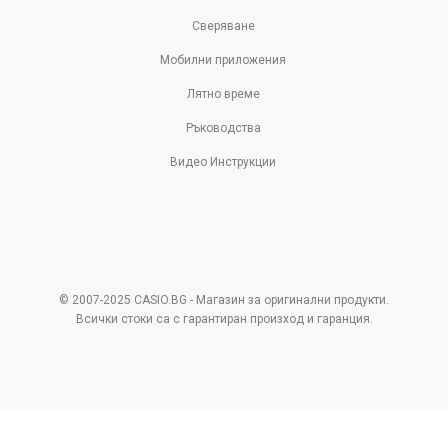
Сверяване
Мобилни приложения
Лятно време
Ръководства
Видео Инструкции
© 2007-2025 CASIO.BG - Магазин за оригинални продукти.
Всички стоки са с гарантиран произход и гаранция.
Pazaruvaj - Надежден
помощник за покупки