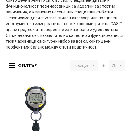
който цени времето си. Със своя специален дизайн и
функционалност, тези часовници са идеални за спортни
занимания, ежедневно носене или специални събития.
Независимо дали търсите стилен аксесоар или прецизен
инструмент за измерване на време, хронометрите на CASIO
ще ви предложат невероятно изживяване и удоволствие.
Отличавайки се с изключително качество и функционалност,
тези часовници са сигурен избор за всеки, който цени
перфектния баланс между стил и практичност.
ФИЛТЪР
Позиция
20