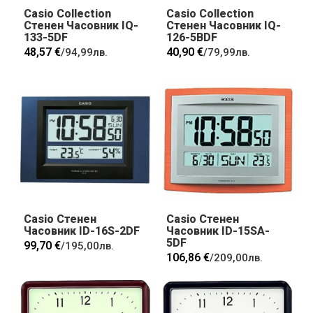
Casio Collection
Casio Collection
Стенен Часовник IQ-
Стенен Часовник IQ-
133-5DF
126-5BDF
48,57 €
40,90 €
/
94,99лв.
/
79,99лв.
Casio Стенен
Casio Стенен
Часовник ID-16S-2DF
Часовник ID-15SA-
5DF
99,70 €
/
195,00лв.
106,86 €
/
209,00лв.