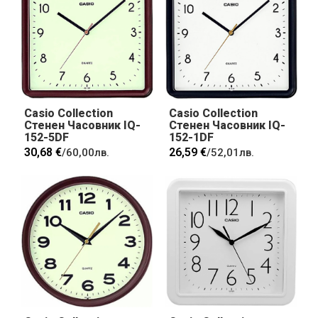
Casio Collection
Casio Collection
Стенен Часовник IQ-
Стенен Часовник IQ-
152-5DF
152-1DF
30,68 €
26,59 €
/
60,00лв.
/
52,01лв.