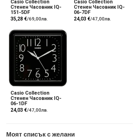
Casio Collection
Casio Collection
Стенен Часовник IQ-
Стенен Часовник IQ-
151-5DF
06-7DF
35,28 €
24,03 €
/
69,00лв.
/
47,00лв.
Casio Collection
Стенен Часовник IQ-
06-1DF
24,03 €
/
47,00лв.
Моят списък с желани