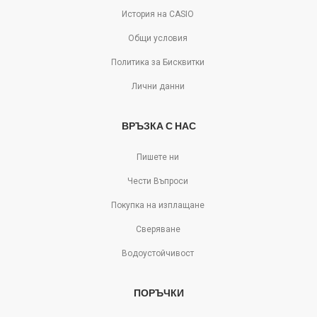
История на CASIO
Общи условия
Политика за Бисквитки
Лични данни
ВРЪЗКА С НАС
Пишете ни
Чести Въпроси
Покупка на изплащане
Сверяване
Водоустойчивост
ПОРЪЧКИ