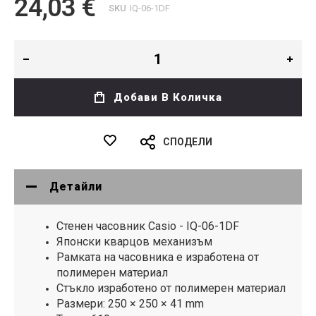
24,03 €
SKU
IQ-06-1DF
Добави В Количка
СПОДЕЛИ
Детайли
Стенен часовник Casio - IQ-06-1DF
Японски кварцов механизъм
Рамката на часовника е изработена от
полимерен материал
Стъкло изработено от полимерен материал
Размери: 250 × 250 × 41 mm