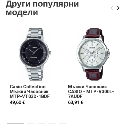
Други популярни
‹
›
модели
Casio Collection
Мъжки Часовник
Мъжки Часовник
CASIO - MTP-V300L-
MTP-VT03D-1BDF
7AUDF
49,60 €
63,91 €