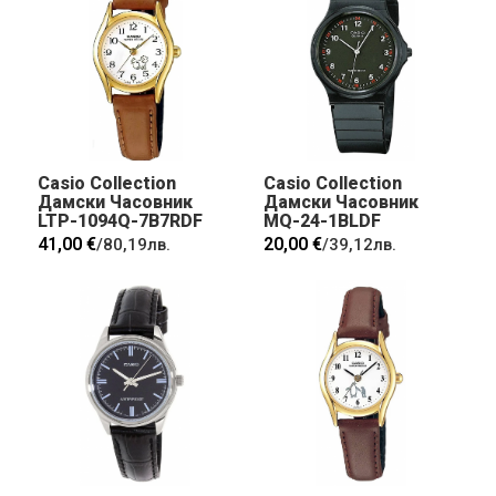
Casio Collection
Casio Collection
Дамски Часовник
Дамски Часовник
LTP-1094Q-7B7RDF
MQ-24-1BLDF
41,00 €
20,00 €
/
80,19лв.
/
39,12лв.