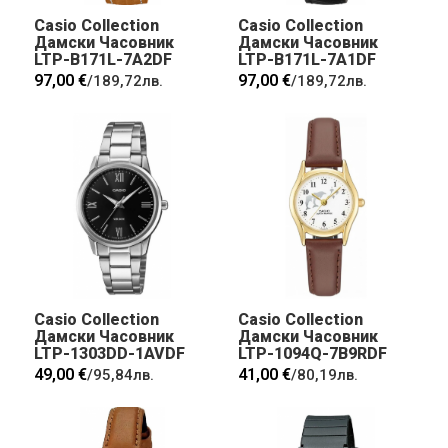
Casio Collection
Casio Collection
Дамски Часовник
Дамски Часовник
LTP-B171L-7A2DF
LTP-B171L-7A1DF
97,00 €
97,00 €
/
189,72лв.
/
189,72лв.
Casio Collection
Casio Collection
Дамски Часовник
Дамски Часовник
LTP-1303DD-1AVDF
LTP-1094Q-7B9RDF
49,00 €
41,00 €
/
95,84лв.
/
80,19лв.