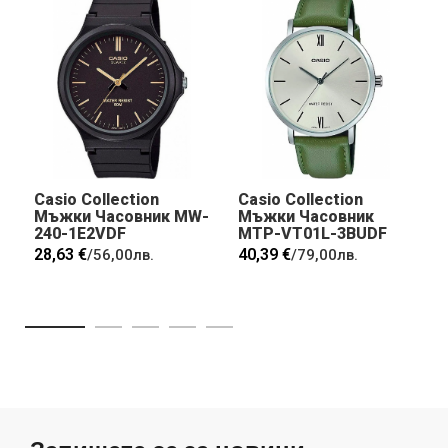
Casio Collection
Casio Collection
Мъжки Часовник MW-
Мъжки Часовник
240-1E2VDF
MTP-VT01L-3BUDF
28,63 €
40,39 €
/
56,00лв.
/
79,00лв.