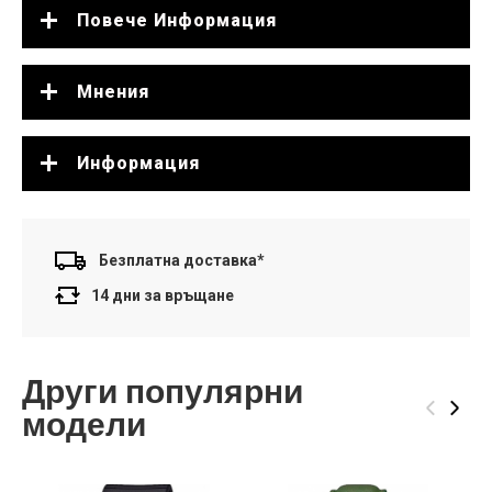
Повече Информация
Мнения
Информация
Безплатна доставка*
14 дни за връщане
Други популярни
‹
›
модели