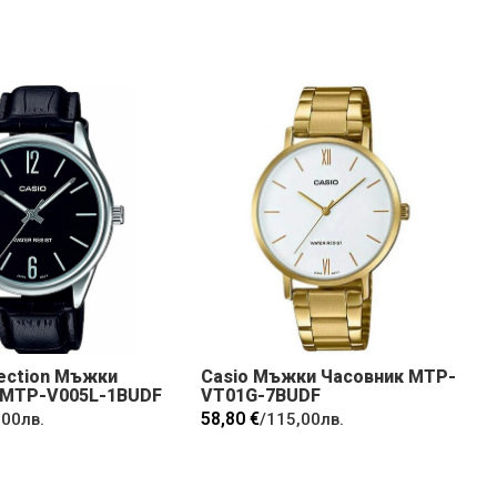
lection Мъжки
Casio Мъжки Часовник MTP-
 MTP-V005L-1BUDF
VT01G-7BUDF
58,80 €
,00лв.
/
115,00лв.