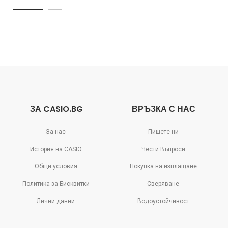
ЗА CASIO.BG
ВРЪЗКА С НАС
За нас
Пишете ни
История на CASIO
Чести Въпроси
Общи условия
Покупка на изплащане
Политика за Бисквитки
Сверяване
Лични данни
Водоустойчивост