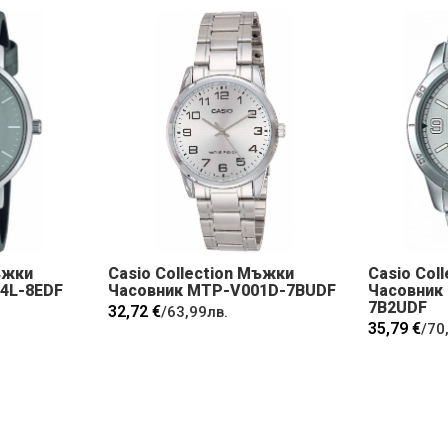
ъжки
Casio Collection Мъжки
Casio Col
4L-8EDF
Часовник MTP-V001D-7BUDF
Часовник
7B2UDF
32,72 €
/
63,99лв.
35,79 €
/
70