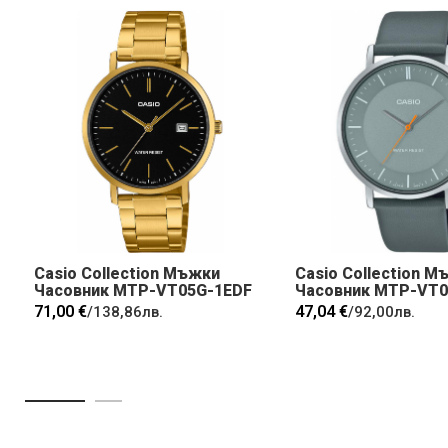
Casio Collection Мъжки
Casio Collection М
Часовник MTP-VT05G-1EDF
Часовник MTP-VT0
71,00 €
47,04 €
/
138,86лв.
/
92,00лв.