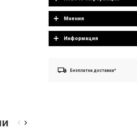
Мнения
Информация
Безплатна доставка*
ли
‹
›