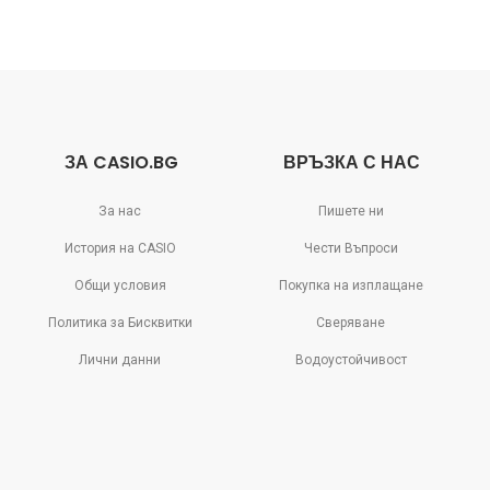
ЗА CASIO.BG
ВРЪЗКА С НАС
За нас
Пишете ни
История на CASIO
Чести Въпроси
Общи условия
Покупка на изплащане
Политика за Бисквитки
Сверяване
Лични данни
Водоустойчивост