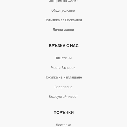
История на CASIO
Общи условия
Политика за Бисквитки
Лични данни
ВРЪЗКА С НАС
Пишете ни
Чести Въпроси
Покупка на изплащане
Сверяване
Водоустойчивост
ПОРЪЧКИ
Доставка