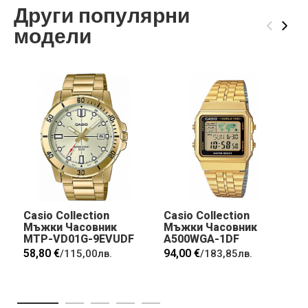
Други популярни
‹
›
модели
Casio Collection
Casio Collection
Мъжки Часовник
Мъжки Часовник
MTP-VD01G-9EVUDF
A500WGA-1DF
58,80 €
94,00 €
/
115,00лв.
/
183,85лв.