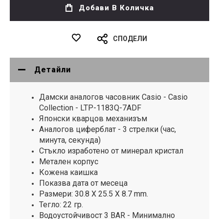
Добави В Количка
СПОДЕЛИ
Детайли
Дамски аналогов часовник Casio - Casio
Collection - LTP-1183Q-7ADF
Японски кварцов механизъм
Аналогов циферблат - 3 стрелки (час,
минута, секунда)
Стъкло изработено от минерал кристал
Метален корпус
Кожена каишка
Показва дата от месеца
Размери: 30.8 X 25.5 X 8.7 mm.
Тегло: 22 гр.
Водоустойчивост 3 BAR - Минимално