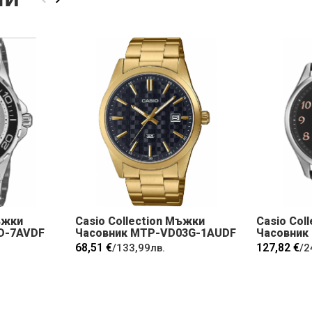
ъжки
Casio Collection Мъжки
Casio Col
D-7AVDF
Часовник MTP-VD03G-1AUDF
Часовник
68,51 €
127,82 €
/
133,99лв.
/
2