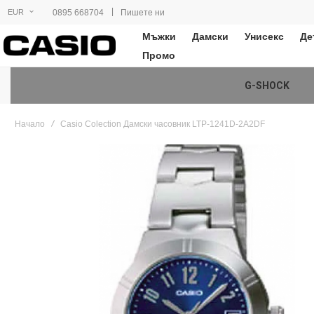
|
0895 668704
Пишете ни
EUR
Мъжки
Дамски
Унисекс
Де
Промо
G-SHOCK
Начало
Casio Colection Дамски часовник LTP-1241D-2A2DF
Преминете
към
края
на
галерията
на
изображенията