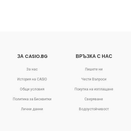
ЗА CASIO.BG
ВРЪЗКА С НАС
За нас
Пишете ни
История на CASIO
Чести Въпроси
Общи условия
Покупка на изплащане
Политика за Бисквитки
Сверяване
Лични данни
Водоустойчивост