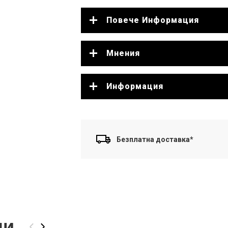
Повече Информация
Мнения
Информация
Безплатна доставка*
ли
‹
›