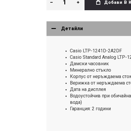
Добави В 
Детайли
Casio LTP-1241D-2A2DF
Casio Standard Analog LTP-
Дамски часовник
Минерално стъкло
Корпус от неръждаема сто
Верижка от неръждаема с
Дата на дисплея
Водоустойчив при обичайна
вода)
Гаранция: 2 години