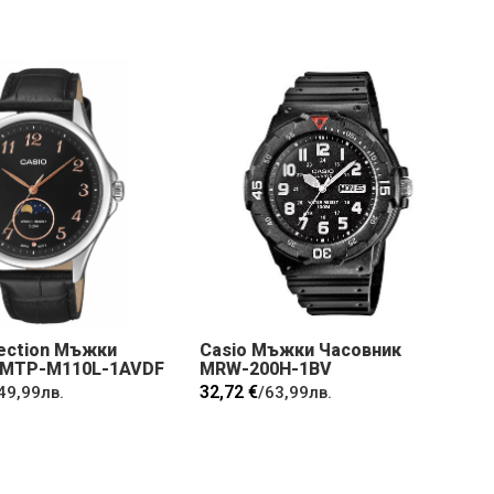
lection Мъжки
Casio Мъжки Часовник
 MTP-M110L-1AVDF
MRW-200H-1BV
32,72 €
49,99лв.
/
63,99лв.