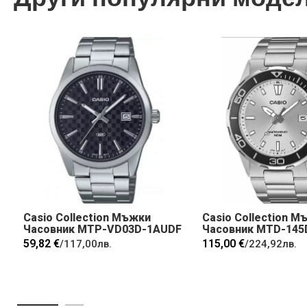
Casio Collection Мъжки
Casio Collection М
Часовник MTP-VD03D-1AUDF
Часовник MTD-145
59,82 €
115,00 €
/
117,00лв.
/
224,92лв.