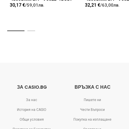
30,17 €
32,21 €
/
59,01лв.
/
63,00лв.
ЗА CASIO.BG
ВРЪЗКА С НАС
За нас
Пишете ни
История на CASIO
Чести Въпроси
Общи условия
Покупка на изплащане