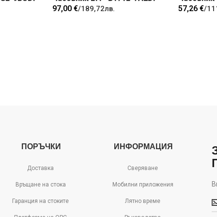
97,00 €
57,26 €
/
189,72лв.
/
11
ПОРЪЧКИ
ИНФОРМАЦИЯ
Доставка
Сверяване
В
Връщане на стока
Мобилни приложения
В
Гаранция на стоките
Лятно време
м