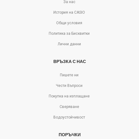
За нас
История на CASIO
Общи условия
Политика за Бисквитки
Лични данни
ВРЪЗКА С НАС
Пишете ни
Чести Въпроси
Покупка на изплащане
Сверяване
Водоустойчивост
ПОРЪЧКИ