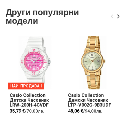
Други популярни
‹
›
модели
НАЙ-ПРОДАВАН
Casio Collection
Casio Collection
Детски Часовник
Дамски Часовник
LRW-200H-4CVDF
LTP-V002G-9B3UDF
35,79 €
48,06 €
/
70,00лв.
/
94,00лв.