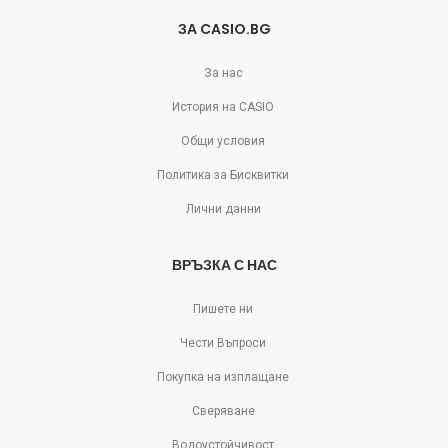
ЗА CASIO.BG
За нас
История на CASIO
Общи условия
Политика за Бисквитки
Лични данни
ВРЪЗКА С НАС
Пишете ни
Чести Въпроси
Покупка на изплащане
Сверяване
Водоустойчивост