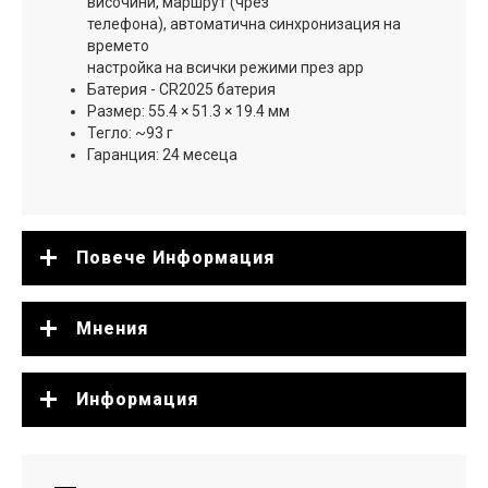
височини, маршрут (чрез
телефона), автоматична синхронизация на
времето
настройка на всички режими през app
Батерия - CR2025 батерия
Размер: 55.4 × 51.3 × 19.4 мм
Тегло: ~93 г
Гаранция: 24 месеца
Повече Информация
Мнения
Информация