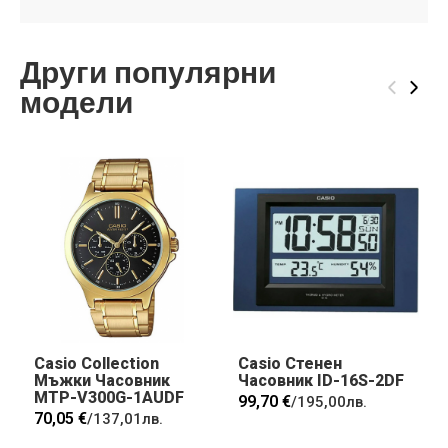
Други популярни
‹
›
модели
Casio Collection
Casio Стенен
Мъжки Часовник
Часовник ID-16S-2DF
MTP-V300G-1AUDF
99,70 €
/
195,00лв.
70,05 €
/
137,01лв.