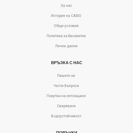
За нас
История на CASIO
Общи условия
Политика за Бисквитки
Лични данни
ВРЪЗКА С НАС
Пишете ни
Чести Въпроси
Покупка на изплащане
Сверяване
Водоустойчивост
ПОРЪЧКИ