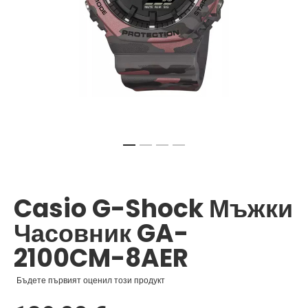
Преминете
към
началото
Casio G-Shock Мъжки
на
галерия
Часовник GA-
със
снимки
2100CM-8AER
Бъдете първият оценил този продукт