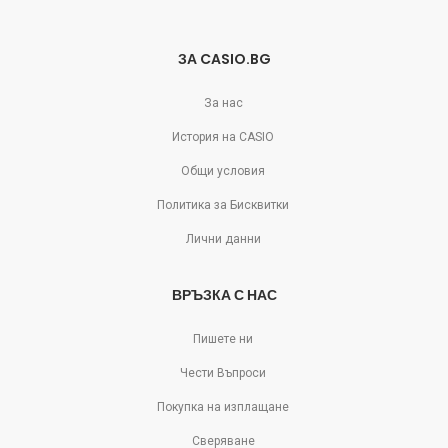
ЗА CASIO.BG
За нас
История на CASIO
Общи условия
Политика за Бисквитки
Лични данни
ВРЪЗКА С НАС
Пишете ни
Чести Въпроси
Покупка на изплащане
Сверяване