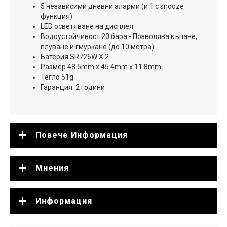
5 независими дневни аларми (и 1 с snooze
функция)
LED осветяване на дисплея
Водоустойчивост 20 бара - Позволява къпане,
плуване и гмуркане (до 10 метра)
Батерия SR726W X 2
Размер 48.5mm x 45.4mm x 11.8mm
Тегло 51g
Гаранция: 2 години
Повече Информация
Мнения
Информация