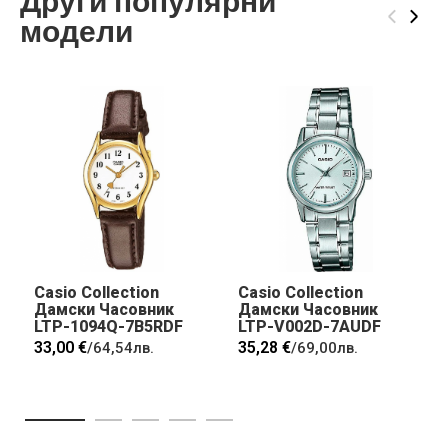
Други популярни
‹
›
модели
Casio Collection
Casio Collection
Дамски Часовник
Дамски Часовник
LTP-1094Q-7B5RDF
LTP-V002D-7AUDF
33,00 €
35,28 €
/
64,54лв.
/
69,00лв.