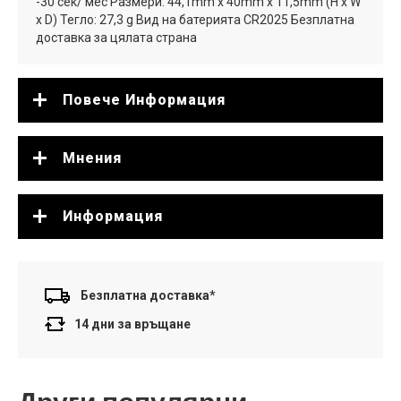
-30 сек/ мес Размери: 44,1mm x 40mm x 11,5mm (H x W
x D) Тегло: 27,3 g Вид на батерията CR2025 Безплатна
доставка за цялата страна
Повече Информация
Мнения
Информация
Безплатна доставка*
14 дни за връщане