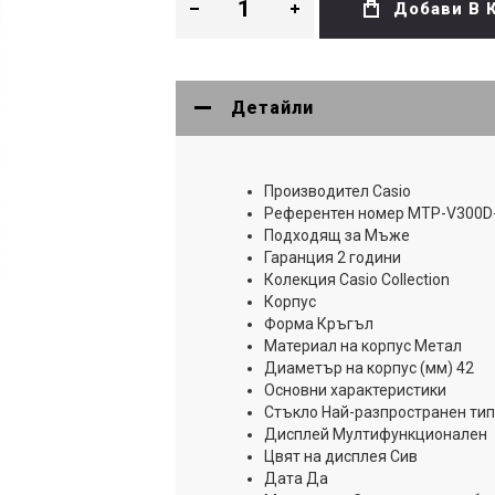
Добави В 
Детайли
Производител Casio
Референтен номер MTP-V300D
Подходящ за Мъже
Гаранция 2 години
Колекция Casio Collection
Корпус
Форма Кръгъл
Материал на корпус Метал
Диаметър на корпус (мм) 42
Основни характеристики
Стъкло Най-разпространен тип
Дисплей Мултифункционален
Цвят на дисплея Сив
Дата Да