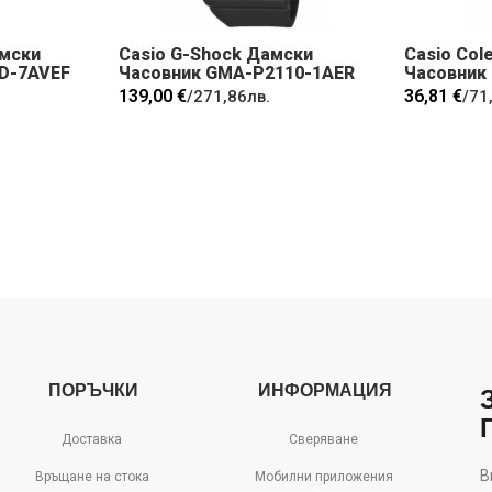
амски
Casio G-Shock Дамски
Casio Col
3D-7AVEF
Часовник GMA-P2110-1AER
Часовник
139,00 €
36,81 €
/
271,86лв.
/
71
ПОРЪЧКИ
ИНФОРМАЦИЯ
Доставка
Сверяване
В
Връщане на стока
Мобилни приложения