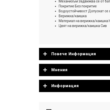
Механизъм Задвижва се от бат
Покритие Без покритие
Водоустойчивост Допускат се л
Верижка/каишка
Материал на верижка/каишка
Цвят на верижка/каишка Сив
Повече Информация
Мнения
Информация