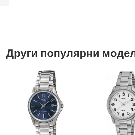
Назад
Други популярни моде