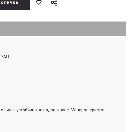
Количка
-7AU
 стъкло, устойчиво на надраскване. Минерал-кристал