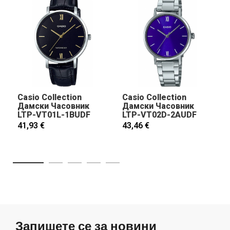
Casio Collection
Casio Collection
Дамски Часовник
Дамски Часовник
LTP-VT01L-1BUDF
LTP-VT02D-2AUDF
41,93 €
43,46 €
Запишете се за новини