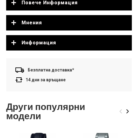
Повече Информация
Мнения
Информация
Безплатна доставка*
14 дни за връщане
Други популярни
‹
›
модели