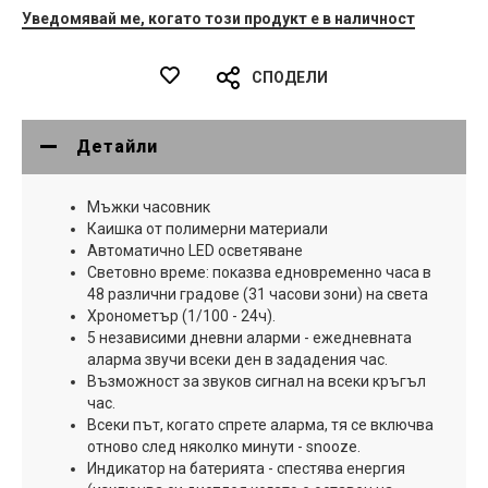
Уведомявай ме, когато този продукт е в наличност
СПОДЕЛИ
Детайли
Мъжки часовник
Каишка от полимерни материали
Автоматично LED осветяване
Световно време: показва едновременно часа в
48 различни градове (31 часови зони) на света
Хронометър (1/100 - 24ч).
5 независими дневни аларми - ежедневната
аларма звучи всеки ден в зададения час.
Възможност за звуков сигнал на всеки кръгъл
час.
Всеки път, когато спрете аларма, тя се включва
отново след няколко минути - snooze.
Индикатор на батерията - спестява енергия