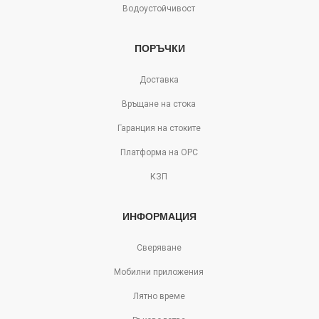
Водоустойчивост
ПОРЪЧКИ
Доставка
Връщане на стока
Гаранция на стоките
Платформа на ОРС
КЗП
ИНФОРМАЦИЯ
Сверяване
Мобилни приложения
Лятно време