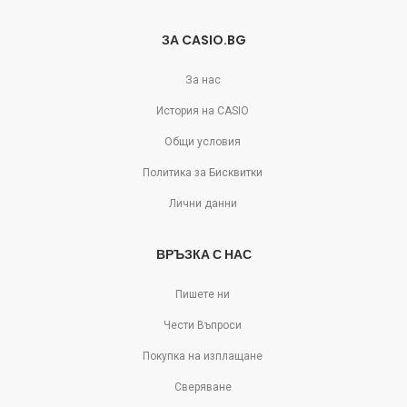
ЗА CASIO.BG
За нас
История на CASIO
Общи условия
Политика за Бисквитки
Лични данни
ВРЪЗКА С НАС
Пишете ни
Чести Въпроси
Покупка на изплащане
Сверяване