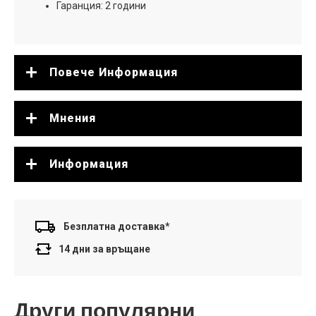
Гаранция: 2 години
Повече Информация
Мнения
Информация
Безплатна доставка*
14 дни за връщане
Други популярни