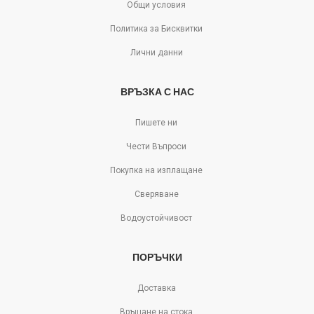
Общи условия
Политика за Бисквитки
Лични данни
ВРЪЗКА С НАС
Пишете ни
Чести Въпроси
Покупка на изплащане
Сверяване
Водоустойчивост
ПОРЪЧКИ
Доставка
Връщане на стока