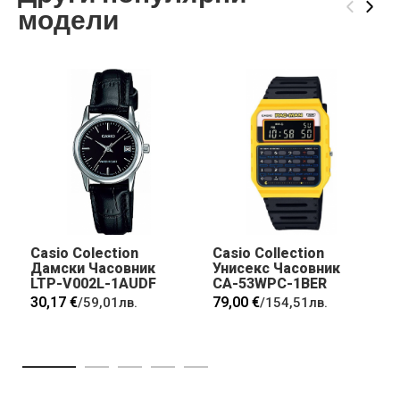
‹
›
модели
Casio Colection
Casio Collection
Дамски Часовник
Унисекс Часовник
LTP-V002L-1AUDF
CA-53WPC-1BER
30,17 €
79,00 €
/
59,01лв.
/
154,51лв.