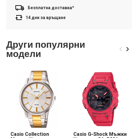
Безплатна доставка*
14 дни за връщане
Други популярни
‹
›
модели
Casio Collection
Casio G-Shock Мъжки