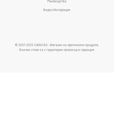
Ръководства
Видео Инструкции
© 2007-2025 CASIO.BG - Магазин за оригинални продукти.
Всички стоки са с гарантиран произход и гаранция.
Pazaruvaj - Надежден
помощник за покупки