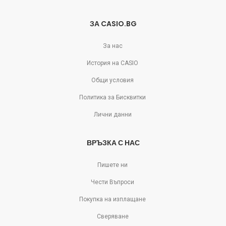
ЗА CASIO.BG
За нас
История на CASIO
Общи условия
Политика за Бисквитки
Лични данни
ВРЪЗКА С НАС
Пишете ни
Чести Въпроси
Покупка на изплащане
Сверяване