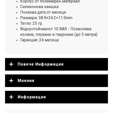
Корпус от полимерен материал
Силиконова каишка
Показва дата от месеца
Размери: 38.9×34.2×11.5mm
Тегло: 25 гр.
Водоустойчивост 10 BAR - Позволява
къпане, плуване и гмуркане (до 5 метра)
Гаранция: 24 месеца
Повече Информация
Мнения
Информация