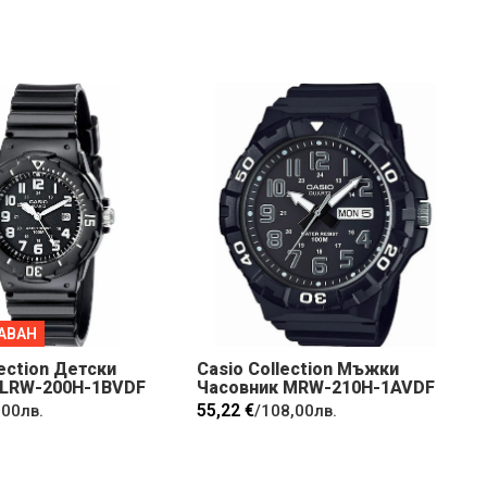
АВАН
lection Детски
Casio Collection Мъжки
 LRW-200H-1BVDF
Часовник MRW-210H-1AVDF
55,22 €
,00лв.
/
108,00лв.