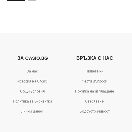
ЗА CASIO.BG
ВРЪЗКА С НАС
За нас
Пишете ни
История на CASIO
Чести Въпроси
Общи условия
Покупка на изплащане
Политика за Бисквитки
Сверяване
Лични данни
Водоустойчивост