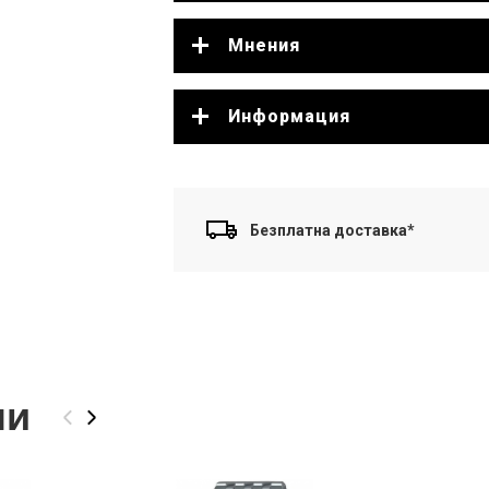
Мнения
Информация
Безплатна доставка*
ли
‹
›