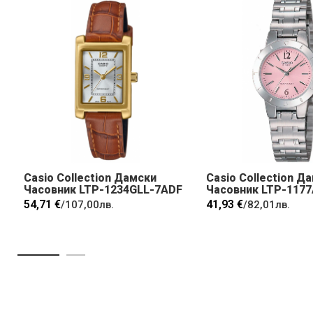
Casio Collection Дамски
Casio Collection Д
Часовник LTP-1234GLL-7ADF
Часовник LTP-117
54,71 €
41,93 €
/
107,00лв.
/
82,01лв.