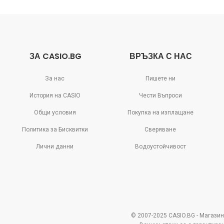
ЗА CASIO.BG
ВРЪЗКА С НАС
За нас
Пишете ни
История на CASIO
Чести Въпроси
Общи условия
Покупка на изплащане
Политика за Бисквитки
Сверяване
Лични данни
Водоустойчивост
© 2007-2025 CASIO.BG - Магазин