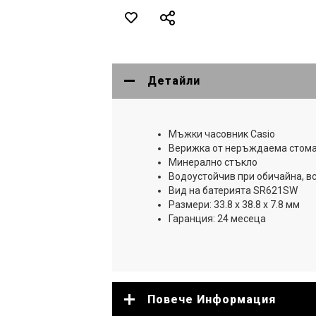
Детайли
Мъжки часовник Casio
Верижка от неръждаема стом
Минерално стъкло
Водоустойчив при обичайна, в
Вид на батерията SR621SW
Размери: 33.8 x 38.8 x 7.8 мм
Гаранция: 24 месеца
Повече Информация