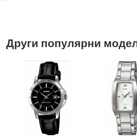
Други популярни моде