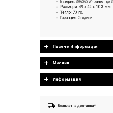
Батерия: SR626SW - живот до 3
Размери: 49 х 42 х 10.3 мм.
Тегло: 73 гр.
Гаранция: 2 години
Повече Информация
Мнения
Информация
Безплатна доставка*