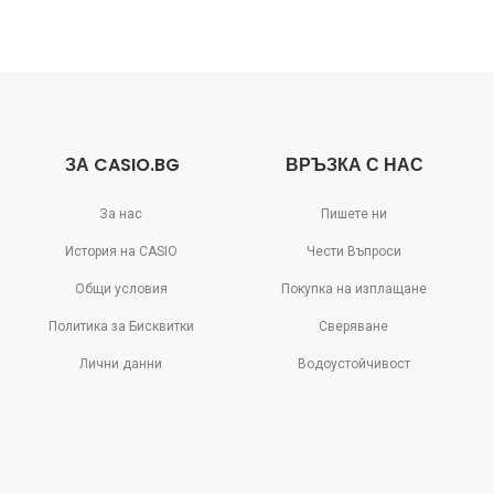
ЗА CASIO.BG
ВРЪЗКА С НАС
За нас
Пишете ни
История на CASIO
Чести Въпроси
Общи условия
Покупка на изплащане
Политика за Бисквитки
Сверяване
Лични данни
Водоустойчивост