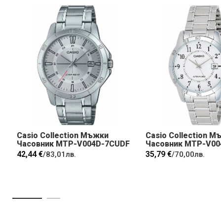
Casio Collection Мъжки
Casio Collection М
Часовник MTP-V004D-7CUDF
Часовник MTP-V00
42,44 €
35,79 €
/
83,01лв.
/
70,00лв.