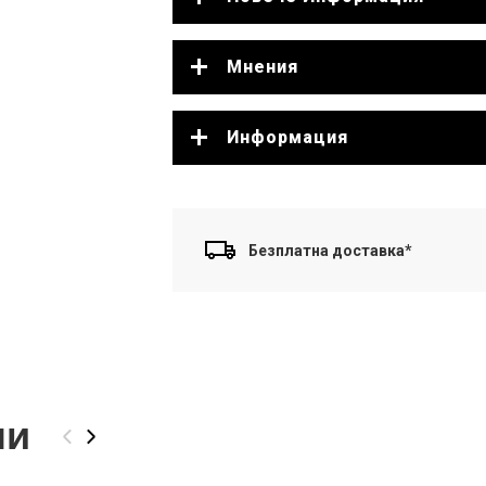
Мнения
Информация
Безплатна доставка*
ли
‹
›