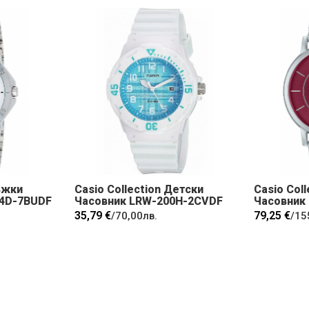
ъжки
Casio Collection Детски
Casio Col
4D-7BUDF
Часовник LRW-200H-2CVDF
Часовник
35,79 €
79,25 €
/
70,00лв.
/
15