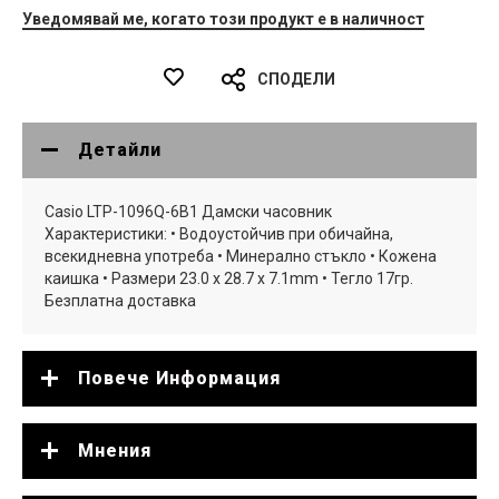
Уведомявай ме, когато този продукт е в наличност
СПОДЕЛИ
Детайли
Casio LTP-1096Q-6B1 Дамски часовник
Характеристики: • Водоустойчив при обичайна,
всекидневна употреба • Минерално стъкло • Кожена
каишка • Размери 23.0 х 28.7 х 7.1mm • Тегло 17гр.
Безплатна доставка
Повече Информация
Мнения