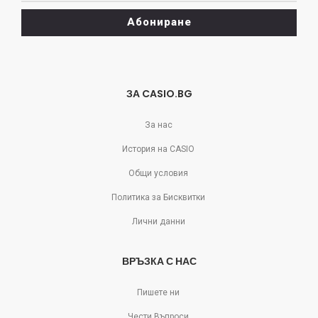
да
Абониране
се
отпишете!
ЗА CASIO.BG
За нас
История на CASIO
Общи условия
Политика за Бисквитки
Лични данни
ВРЪЗКА С НАС
Пишете ни
Чести Въпроси