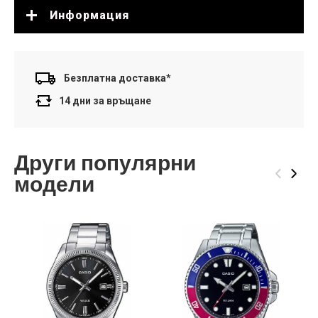
Информация
Безплатна доставка*
14 дни за връщане
Други популярни
‹
›
модели