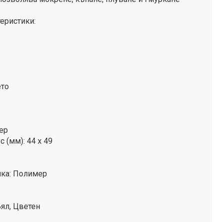
еристики:
ето
ер
 (мм): 44 x 49
ка: Полимер
ял, Цветен