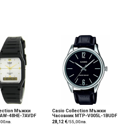
lection Мъжки
Casio Collection Мъжки
 AW-48HE-7AVDF
Часовник MTP-V005L-1BUDF
28,12 €
,00лв.
/
55,00лв.