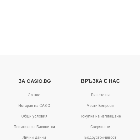
ЗА CASIO.BG
ВРЪЗКА С НАС
За нас
Пишете ни
История на CASIO
Чести Въпроси
Общи условия
Покупка на изплащане
Политика за Бисквитки
Сверяване
Лични данни
Водоустойчивост