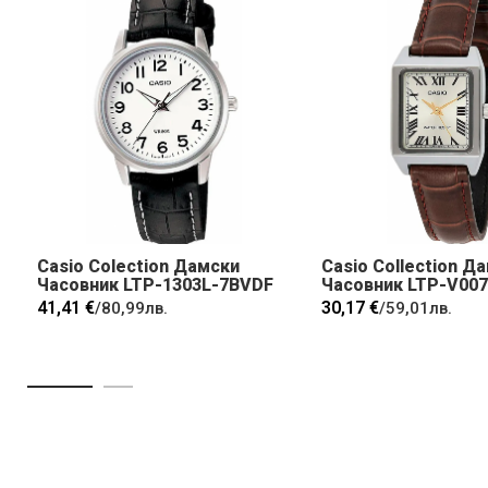
Casio Colection Дамски
Casio Collection Д
Часовник LTP-1303L-7BVDF
Часовник LTP-V00
41,41 €
30,17 €
/
80,99лв.
/
59,01лв.