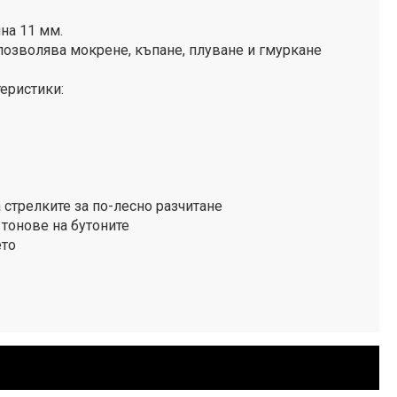
на 11 мм.
 позволява мокрене, къпане, плуване и гмуркане
еристики:
 стрелките за по-лесно разчитане
тонове на бутоните
ето