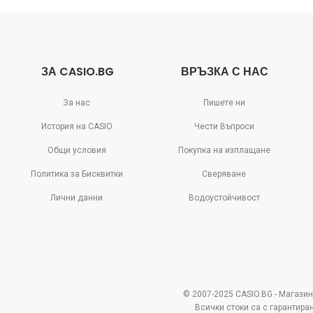
ЗА CASIO.BG
ВРЪЗКА С НАС
За нас
Пишете ни
История на CASIO
Чести Въпроси
Общи условия
Покупка на изплащане
Политика за Бисквитки
Сверяване
Лични данни
Водоустойчивост
© 2007-2025 CASIO.BG - Магазин
Всички стоки са с гарантира