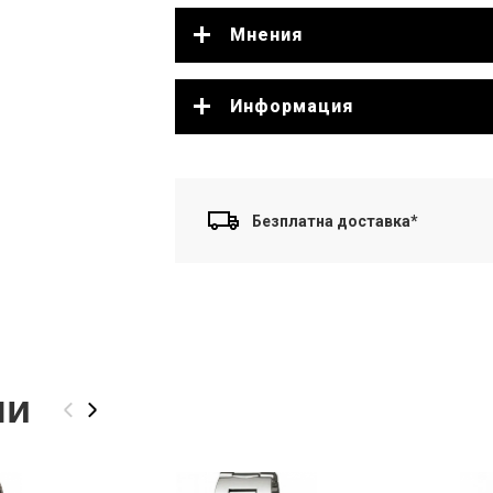
Мнения
Информация
Безплатна доставка*
ли
‹
›