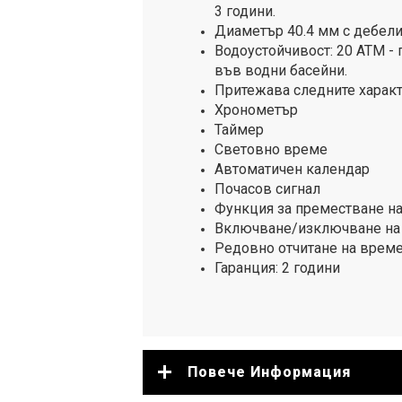
3 години.
Диаметър 40.4 мм с дебели
Водоустойчивост: 20 ATM -
във водни басейни.
Притежава следните характ
Хронометър
Таймер
Световно време
Автоматичен календар
Почасов сигнал
Функция за преместване на
Включване/изключване на 
Редовно отчитане на врем
Гаранция: 2 години
Повече Информация