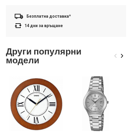
Безплатна доставка*
14 дни за връщане
Други популярни
‹
›
модели