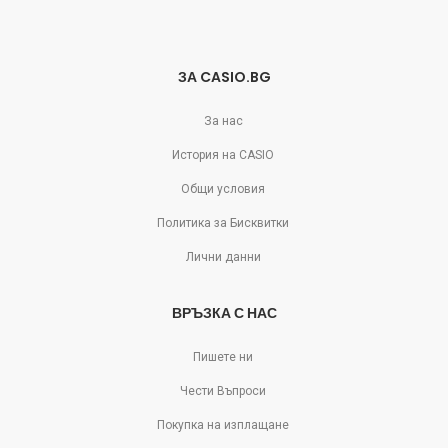
ЗА CASIO.BG
За нас
История на CASIO
Общи условия
Политика за Бисквитки
Лични данни
ВРЪЗКА С НАС
Пишете ни
Чести Въпроси
Покупка на изплащане