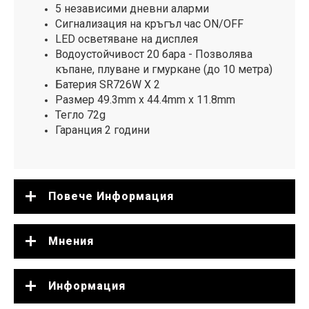
5 независими дневни аларми
Сигнализация на кръгъл час ON/OFF
LED осветяване на дисплея
Водоустойчивост 20 бара - Позволява
къпане, плуване и гмуркане (до 10 метра)
Батерия SR726W X 2
Размер 49.3mm x 44.4mm x 11.8mm
Тегло 72g
Гаранция 2 години
Повече Информация
Мнения
Информация