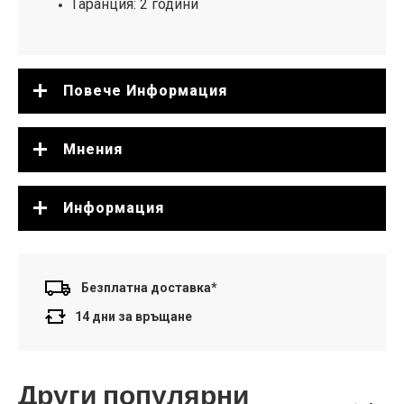
Гаранция: 2 години
Повече Информация
Мнения
Информация
Безплатна доставка*
14 дни за връщане
Други популярни