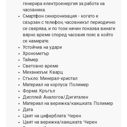
генерира електроенергия за работа на
часовника.
Смартфон синхронизация - когато е
свързан с телефон, часовникът периодично
се сверява, и по този начин показва винаги
вярно време
според часовия пояс в който
се намирате.
Устойчив на удари
Хронометър
Таймер
Световно време
Механизъм: Кварц
Стъкло: Минерал-кристал
Материал на корпуса: Полимер
Форма: Кръгъл
Дисплей: Аналогов/Дигитален
Материал на верижка/каишката: Полимер
Дата
Цвят на циферблата: Черен
Цвят на верижка/каишката: Черен