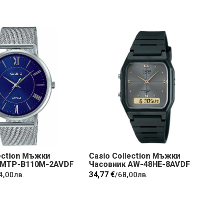
ection Мъжки
Casio Collection Мъжки
 MTP-B110M-2AVDF
Часовник AW-48HE-8AVDF
34,77 €
4,00лв.
/
68,00лв.