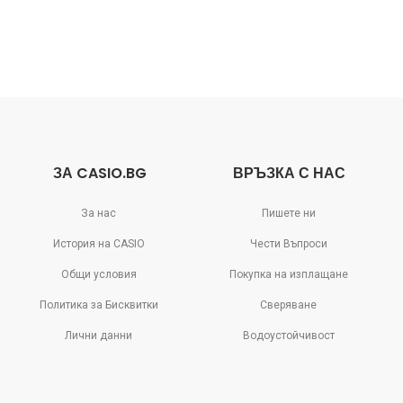
ЗА CASIO.BG
ВРЪЗКА С НАС
За нас
Пишете ни
История на CASIO
Чести Въпроси
Общи условия
Покупка на изплащане
Политика за Бисквитки
Сверяване
Лични данни
Водоустойчивост