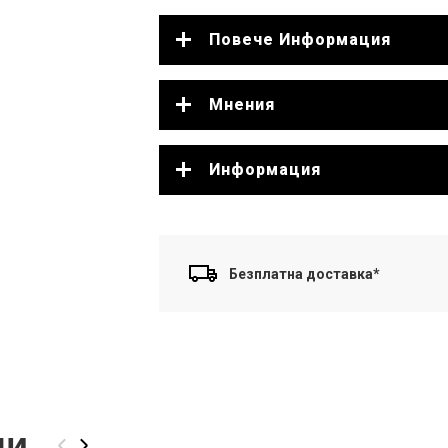
Повече Информация
Мнения
Информация
Безплатна доставка*
ли
‹
›