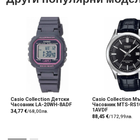
Casio Collection Детски
Casio Collection М
Часовник LA-20WH-8ADF
Часовник MTS-RS1
1AVDF
34,77 €
/
68,00лв.
88,45 €
/
172,99лв.