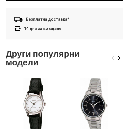
Безплатна доставка*
14 дни за връщане
Други популярни
‹
›
модели