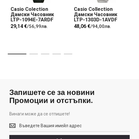
Casio Colection
Casio Collection
Дамски Часовник
Дамски Часовник
LTP-1094E-7ARDF
LTP-1303D-1AVDF
29,14 €
48,06 €
/
56,99лв.
/
94,00лв.
Запишете се за новини
Промоции и отстъпки.
Винаги може да се отпишете!
Винаги
може
да