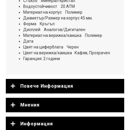
Стъкло Минерал-кристал
Водоустойчивост 20 ATM
Материал на корпус Полимер
Диаметър/Размер на корпус 45 мм.
Форма Кръгъл
Дисплей Аналогов/Дигитален
Материал на верижка/каишка Полимер
Дата
Цвят на циферблата Черен
Цвят на верижка/каишка Кафяв, Прозрачен
Гаранция: 2 години
Повече Информация
Мнения
Информация