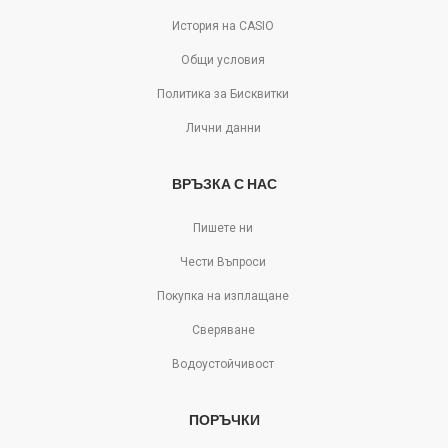
История на CASIO
Общи условия
Политика за Бисквитки
Лични данни
ВРЪЗКА С НАС
Пишете ни
Чести Въпроси
Покупка на изплащане
Сверяване
Водоустойчивост
ПОРЪЧКИ