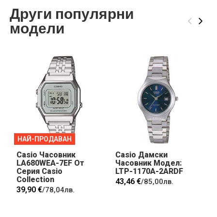
Други популярни
‹
›
модели
НАЙ-ПРОДАВАН
Casio Часовник
Casio Дамски
LA680WEA-7EF От
Часовник Модел:
Серия Casio
LTP-1170A-2ARDF
Collection
43,46 €
/
85,00лв.
39,90 €
/
78,04лв.