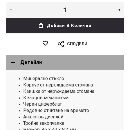
Добави В Количка
СПОДЕЛИ
Детайли
Минерално стъкло
Корпус от неръждаема стомана
Каишка от неръждаема стомана
Кварцов механизъм
Черен циферблат
Редовно отчитане на времето
Аналогов дисплей
Тройна закопчалка
Размер: 46 × 40 × 8,2 мм.