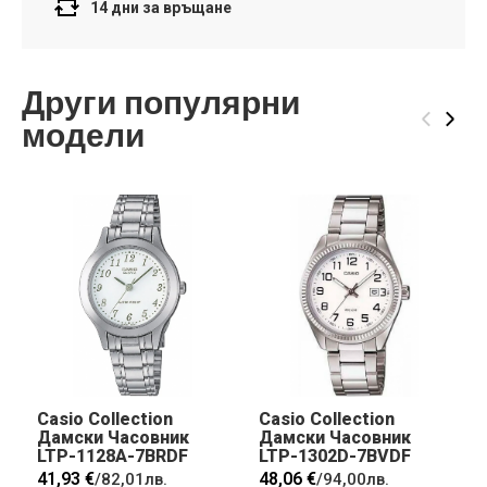
14 дни за връщане
Други популярни
‹
›
модели
Casio Collection
Casio Collection
Дамски Часовник
Дамски Часовник
LTP-1128A-7BRDF
LTP-1302D-7BVDF
41,93 €
48,06 €
/
82,01лв.
/
94,00лв.