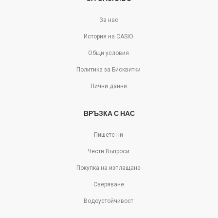
За нас
История на CASIO
Общи условия
Политика за Бисквитки
Лични данни
ВРЪЗКА С НАС
Пишете ни
Чести Въпроси
Покупка на изплащане
Сверяване
Водоустойчивост