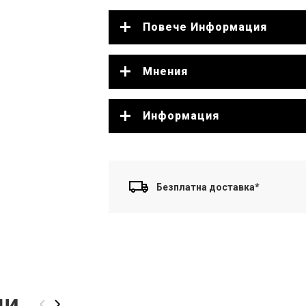
Повече Информация
Мнения
Информация
Безплатна доставка*
ли
‹
›