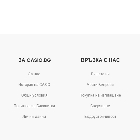
ЗА CASIO.BG
ВРЪЗКА С НАС
За нас
Пишете ни
История на CASIO
Чести Въпроси
Общи условия
Покупка на изплащане
Политика за Бисквитки
Сверяване
Лични данни
Водоустойчивост