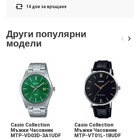
14 дни за връщане
Други популярни
‹
›
модели
Casio Collection
Casio Collection
Мъжки Часовник
Мъжки Часовник
MTP-VD03D-3A1UDF
MTP-VT01L-1BUDF