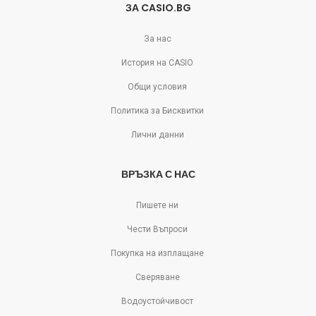
ЗА CASIO.BG
За нас
История на CASIO
Общи условия
Политика за Бисквитки
Лични данни
ВРЪЗКА С НАС
Пишете ни
Чести Въпроси
Покупка на изплащане
Сверяване
Водоустойчивост