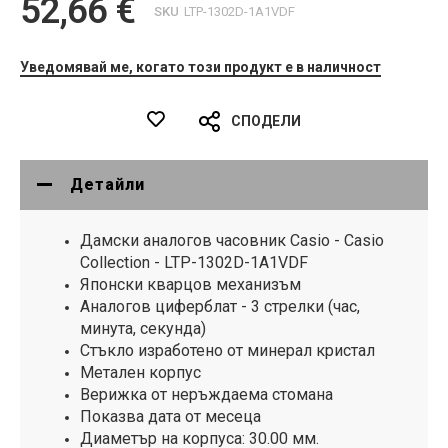
52,66 €
SKU
LTP-1302D-1A1VDF
Уведомявай ме, когато този продукт е в наличност
СПОДЕЛИ
Детайли
Дамски аналогов часовник Casio - Casio
Collection - LTP-1302D-1A1VDF
Японски кварцов механизъм
Аналогов циферблат - 3 стрелки (час,
минута, секунда)
Стъкло изработено от минерал кристал
Метален корпус
Верижка от неръждаема стомана
Показва дата от месеца
Диаметър на корпуса: 30.00 мм.