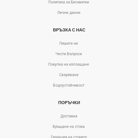
Политика за Бисквитки
Лични данни
ВРЪЗКА С НАС
Пишете ни
Чести Въпроси
Покупка на изплащане
Сверяване
Водоустойчивост
ПОРЪЧКИ
Доставка
Връщане на стока
Гаранция на стоките