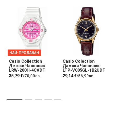
НАЙ-ПРОДАВАН
Casio Collection
Casio Colection
Детски Часовник
Дамски Часовник
LRW-200H-4CVDF
LTP-V005GL-1B2UDF
35,79 €
29,14 €
/
70,00лв.
/
56,99лв.