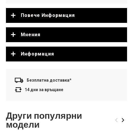
Повече Информация
Мнения
Информация
Безплатна доставка*
14 дни за връщане
Други популярни
‹
›
модели