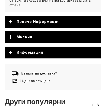
батерията SR626SW Безплатна доставка за цялата
страна
Повече Информация
Мнения
Информация
Безплатна доставка*
14 дни за връщане
Други популярни
‹
›