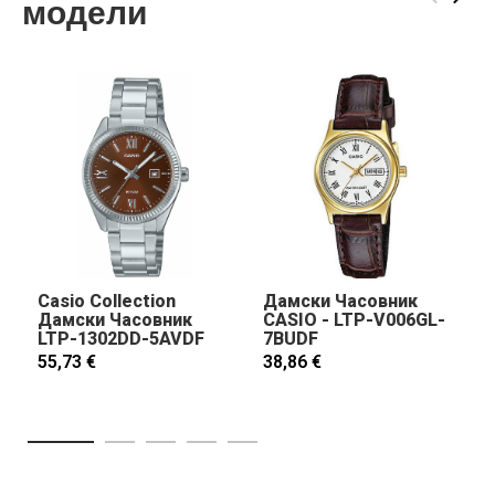
модели
Casio Collection
Дамски Часовник
Дамски Часовник
CASIO - LTP-V006GL-
LTP-1302DD-5AVDF
7BUDF
55,73 €
38,86 €