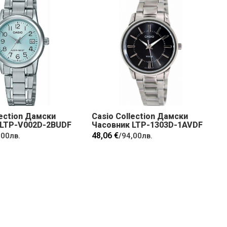
lection Дамски
Casio Collection Дамски
 LTP-V002D-2BUDF
Часовник LTP-1303D-1AVDF
48,06 €
,00лв.
/
94,00лв.