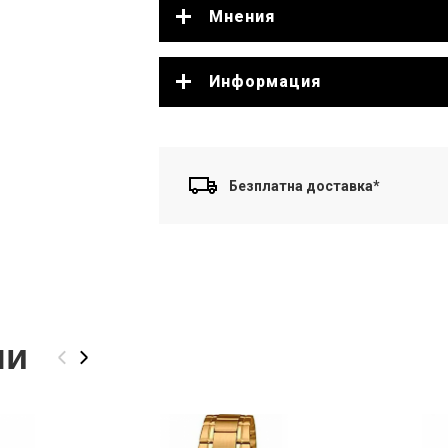
Мнения
Информация
Безплатна доставка*
ли
‹
›