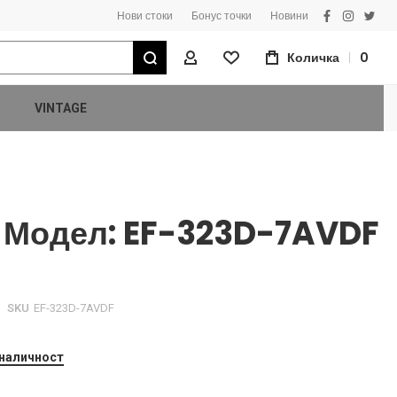
Нови стоки
Бонус точки
Новини
facebook
instagra
twitt
Търсене
Количка
0
Моят Профил
VINTAGE
 Модел: EF-323D-7AVDF
SKU
EF-323D-7AVDF
 наличност