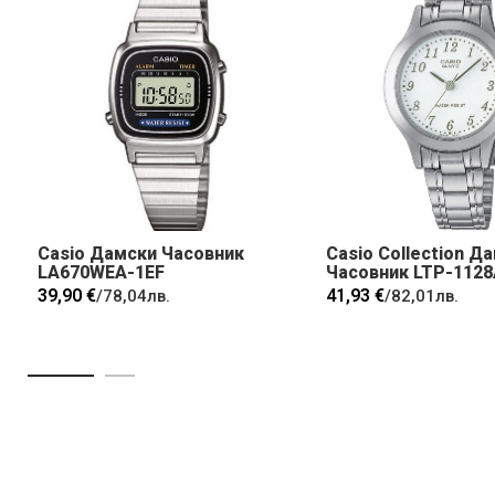
Casio Дамски Часовник
Casio Collection Д
LA670WEA-1EF
Часовник LTP-112
39,90 €
41,93 €
/
78,04лв.
/
82,01лв.