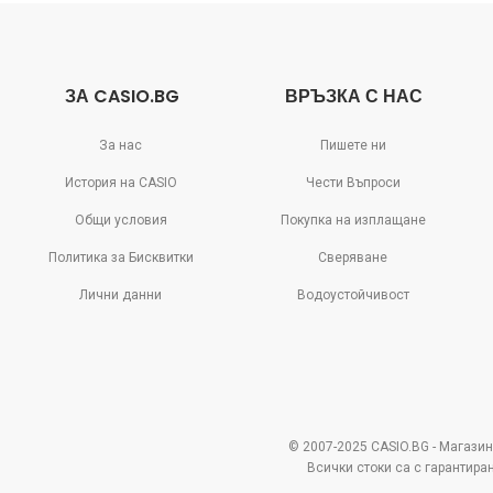
ЗА CASIO.BG
ВРЪЗКА С НАС
За нас
Пишете ни
История на CASIO
Чести Въпроси
Общи условия
Покупка на изплащане
Политика за Бисквитки
Сверяване
Лични данни
Водоустойчивост
© 2007-2025 CASIO.BG - Магазин
Всички стоки са с гарантира