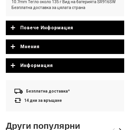
10.7mm Тегло около 135 г Вид на батерията SR916SW
Безплатна доставка за цялата страна
Повече Информация
Мнения
Информация
Безплатна доставка*
14 дни за връщане
Други популярни