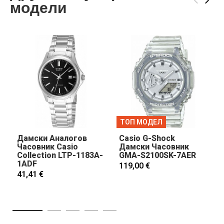
‹
›
модели
ТОП МОДЕЛ
Дамски Аналогов
Casio G-Shock
Часовник Casio
Дамски Часовник
Collection LTP-1183A-
GMA-S2100SK-7AER
1ADF
119,00 €
41,41 €