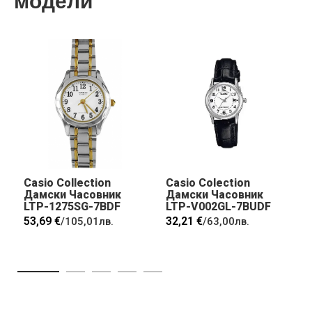
модели
Casio Collection
Casio Colection
Дамски Часовник
Дамски Часовник
LTP-1275SG-7BDF
LTP-V002GL-7BUDF
53,69 €
32,21 €
/
105,01лв.
/
63,00лв.