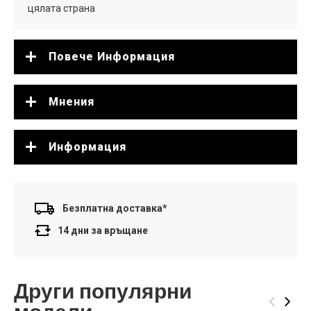
цялата страна
Повече Информация
Мнения
Информация
Безплатна доставка*
14 дни за връщане
Други популярни
‹
›