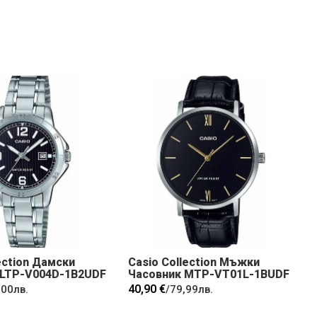
ection Дамски
Casio Collection Мъжки
 LTP-V004D-1B2UDF
Часовник MTP-VT01L-1BUDF
40,90 €
,00лв.
/
79,99лв.