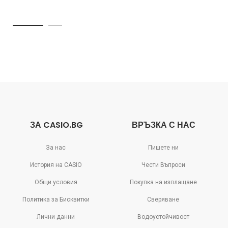
ЗА CASIO.BG
ВРЪЗКА С НАС
За нас
Пишете ни
История на CASIO
Чести Въпроси
Общи условия
Покупка на изплащане
Политика за Бисквитки
Сверяване
Лични данни
Водоустойчивост