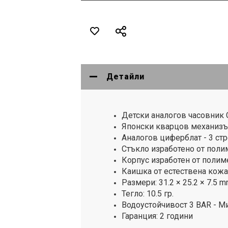
Детайли
Детски аналогов часовник Ca
Японски кварцов механиз
Аналогов циферблат - 3 стре
Стъкло изработено от поли
Корпус изработен от полим
Каишка от естествена кожа
Размери: 31.2 × 25.2 × 7.5 
Тегло: 10.5 гр.
Водоустойчивост 3 BAR - М
Гаранция: 2 години