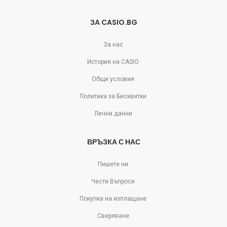
ЗА CASIO.BG
За нас
История на CASIO
Общи условия
Политика за Бисквитки
Лични данни
ВРЪЗКА С НАС
Пишете ни
Чести Въпроси
Покупка на изплащане
Сверяване