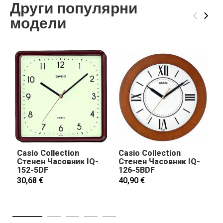
Други популярни
‹
›
модели
Casio Collection
Casio Collection
Стенен Часовник IQ-
Стенен Часовник IQ-
152-5DF
126-5BDF
30,68 €
40,90 €