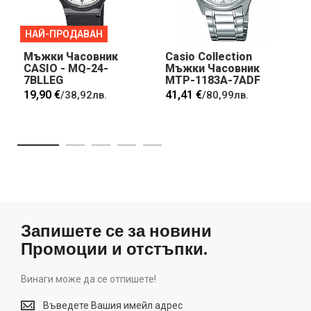
НАЙ-ПРОДАВАН
Мъжки Часовник
Casio Collection
CASIO - MQ-24-
Мъжки Часовник
7BLLEG
MTP-1183A-7ADF
19,90 €
41,41 €
/
38,92лв.
/
80,99лв.
Запишете се за новини
Промоции и отстъпки.
Винаги може да се отпишете!
Винаги