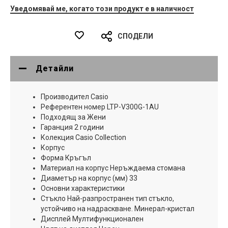
Уведомявай ме, когато този продукт е в наличност
СПОДЕЛИ
Детайли
Производител Casio
Референтен номер LTP-V300G-1AU
Подходящ за Жени
Гаранция 2 години
Колекция Casio Collection
Корпус
Форма Кръгъл
Материал на корпус Неръждаема стомана
Диаметър на корпус (мм) 33
Основни характеристики
Стъкло Най-разпространен тип стъкло,
устойчиво на надраскване. Минерал-кристал
Дисплей Мултифункционален