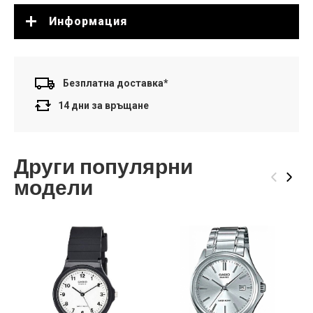
Информация
Безплатна доставка*
14 дни за връщане
Други популярни
‹
›
модели