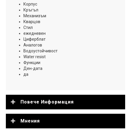
Корпус
Кръгъл
Механизъм
Кварцов
Стил
ежедневен
Циферблат
Аналогов
Водоустойчивост
Water resist
Функции
Ден-дата
да
Повече Информация
Мнения