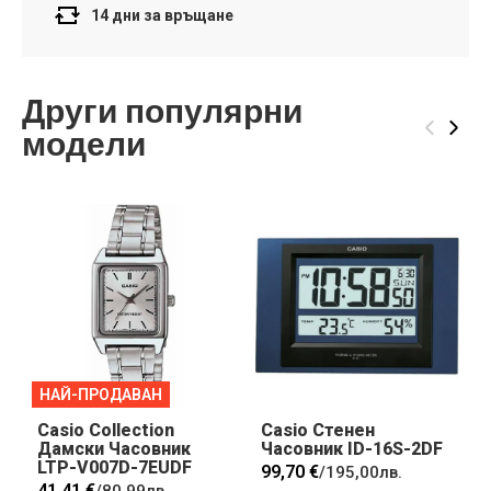
14 дни за връщане
Други популярни
‹
›
модели
НАЙ-ПРОДАВАН
Casio Collection
Casio Стенен
Дамски Часовник
Часовник ID-16S-2DF
LTP-V007D-7EUDF
99,70 €
/
195,00лв.
41,41 €
/
80,99лв.