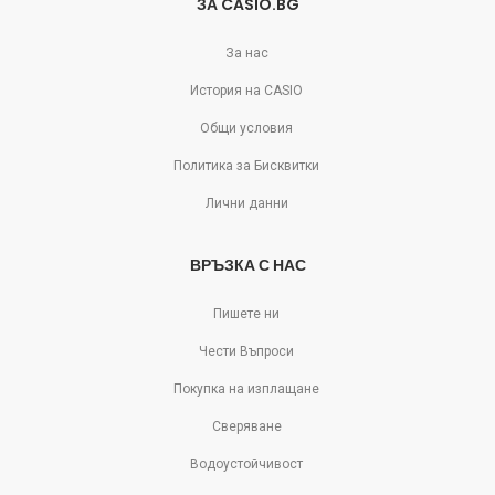
ЗА CASIO.BG
За нас
История на CASIO
Общи условия
Политика за Бисквитки
Лични данни
ВРЪЗКА С НАС
Пишете ни
Чести Въпроси
Покупка на изплащане
Сверяване
Водоустойчивост