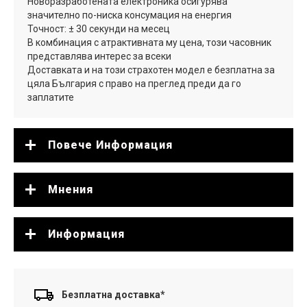
Новоразработената електроника осигурява
значително по-ниска консумация на енергия
Точност: ± 30 секунди на месец
В комбинация с атрактивната му цена, този часовник
представлява интерес за всеки
Доставката и на този страхотен модел е безплатна за
цяла България с право на преглед преди да го
заплатите
Повече Информация
Мнения
Информация
Безплатна доставка*