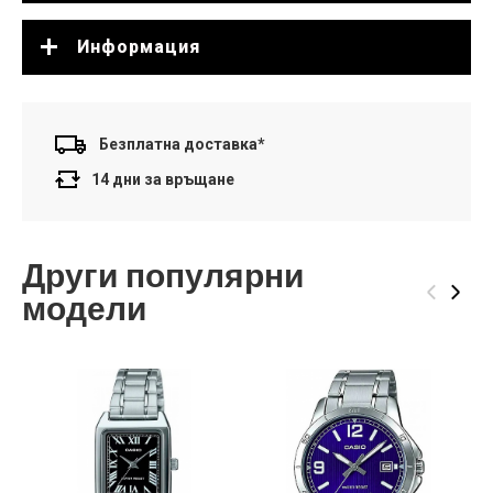
Информация
Безплатна доставка*
14 дни за връщане
Други популярни
‹
›
модели