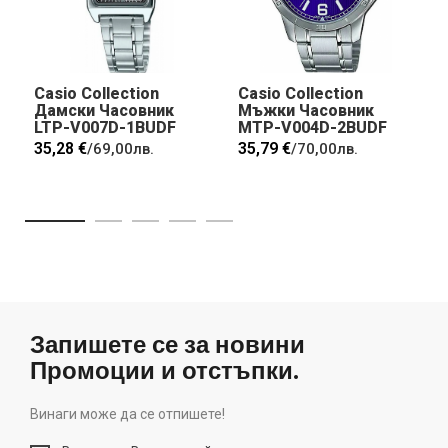
Casio Collection
Casio Collection
Дамски Часовник
Мъжки Часовник
LTP-V007D-1BUDF
MTP-V004D-2BUDF
35,28 €
35,79 €
/
69,00лв.
/
70,00лв.
Запишете се за новини
Промоции и отстъпки.
Винаги може да се отпишете!
Винаги