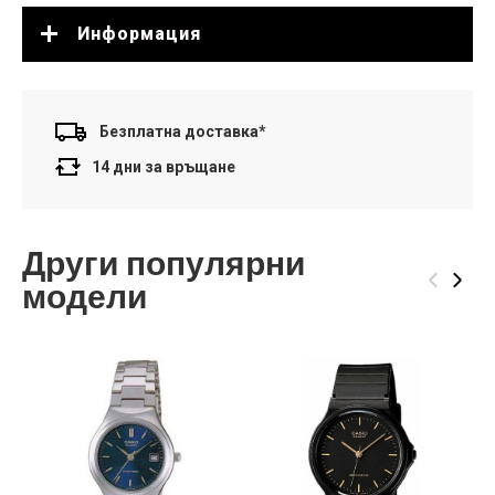
Информация
Безплатна доставка*
14 дни за връщане
Други популярни
‹
›
модели