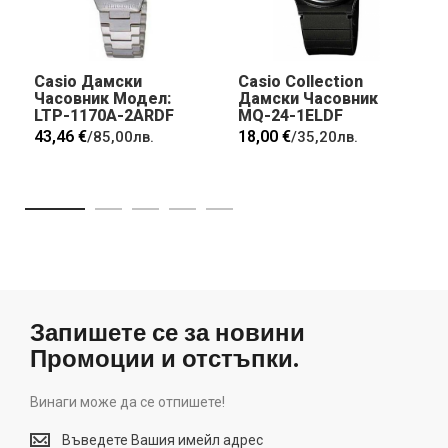
Casio Дамски
Casio Collection
Часовник Модел:
Дамски Часовник
LTP-1170A-2ARDF
MQ-24-1ELDF
43,46 €
18,00 €
/
85,00лв.
/
35,20лв.
Запишете се за новини
Промоции и отстъпки.
Винаги може да се отпишете!
Винаги