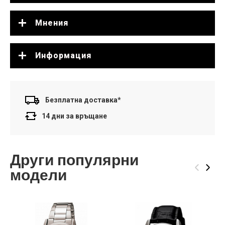
Мнения
Информация
Безплатна доставка*
14 дни за връщане
Други популярни
‹
›
модели